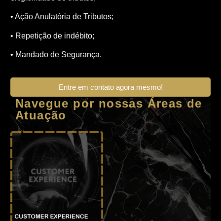
• Ação Anulatória de Tributos;
• Repetição de indébito;
• Mandado de Segurança.
Entre em contato agora mesmo!
Navegue por nossas Áreas de
Atuação