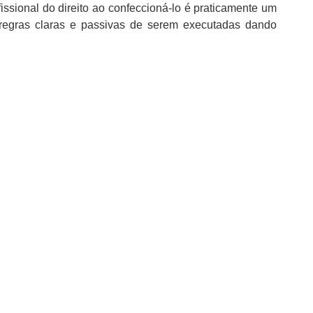
ofissional do direito ao confeccioná-lo é praticamente um
l regras claras e passivas de serem executadas dando