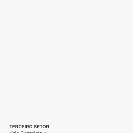
TERCEIRO SETOR