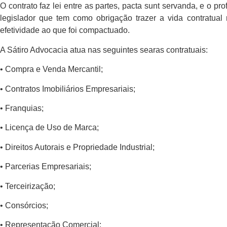
O contrato faz lei entre as partes, pacta sunt servanda, e o pr
legislador que tem como obrigação trazer a vida contratua
efetividade ao que foi compactuado.
A Sátiro Advocacia atua nas seguintes searas contratuais:
• Compra e Venda Mercantil;
• Contratos Imobiliários Empresariais;
• Franquias;
• Licença de Uso de Marca;
• Direitos Autorais e Propriedade Industrial;
• Parcerias Empresariais;
• Terceirização;
• Consórcios;
• Representação Comercial;